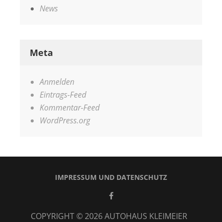
News
Meta
Anmelden
Eintrags-Feed
Kommentar-Feed
WordPress.org
IMPRESSUM UND DATENSCHUTZ
Facebook
COPYRIGHT © 2026
AUTOHAUS KLEIMEIER