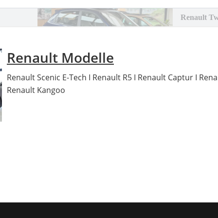
Renault Modelle
Renault Scenic E-Tech I Renault R5 I Renault Captur I Renaul
Renault Kangoo